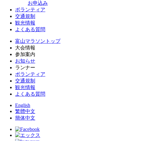
お申込み
ボランティア
交通規制
観光情報
よくある質問
富山マラソントップ
大会情報
参加案内
お知らせ
ランナー
ボランティア
交通規制
観光情報
よくある質問
English
繁體中文
簡体中文