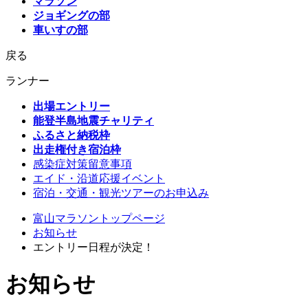
マラソン
ジョギングの部
車いすの部
戻る
ランナー
出場エントリー
能登半島地震チャリティ
ふるさと納税枠
出走権付き宿泊枠
感染症対策留意事項
エイド・沿道応援イベント
宿泊・交通・観光ツアーのお申込み
富山マラソントップページ
お知らせ
エントリー日程が決定！
お知らせ