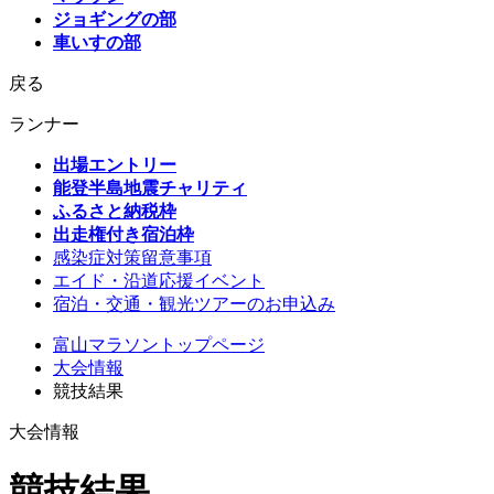
ジョギングの部
車いすの部
戻る
ランナー
出場エントリー
能登半島地震チャリティ
ふるさと納税枠
出走権付き宿泊枠
感染症対策留意事項
エイド・沿道応援イベント
宿泊・交通・観光ツアーのお申込み
富山マラソントップページ
大会情報
競技結果
大会情報
競技結果