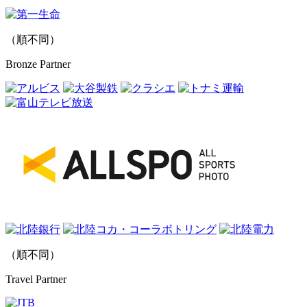
（順不同）
Bronze Partner
（順不同）
Travel Partner