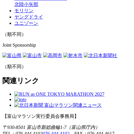
北陸小矢部
モリリン
ヤングドライ
ユニゾーン
（順不同）
Joint Sponsorship
（順不同）
関連リンク
【富山マラソン実行委員会事務局】
〒930-8501 富山市新総曲輪1-7（富山県庁内）
TEL：
076-444-4102
076-444-4102
FAX：076-444-4617