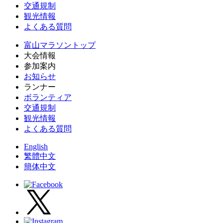
交通規制
観光情報
よくある質問
富山マラソントップ
大会情報
参加案内
お知らせ
ランナー
ボランティア
交通規制
観光情報
よくある質問
English
繁體中文
簡体中文