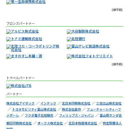
(順不同)
ブロンズパートナー
(順不同)
トラベルパートナー
パートナー
株式会社アイザック
インテック
北日本印刷株式会社
三協立山株式会社
トヨタモビリティ富山
株式会社
株式会社能作
フューチャーシティー
フ
ァボーレ
フクダ電子北陸販売
フィリップス・ジャパン
富山県ホンダ会
朝日印刷株式会社
オークス株式会社
北日本物産株式会社
特定医療法人