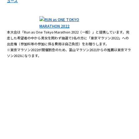
本大会は「Run as One Tokyo Marathon 2022（一般）」と提携しています。完
走した希望者の中から男女を問わず抽選で3名の方に「東京マラソン2022」への
出走権（参加料等の参加に係る費用は自己負担）をお贈りします。
※東京マラソン2022が開催断念のため、富山マラソン2021からの推薦は東京マラ
ソン2023になります。