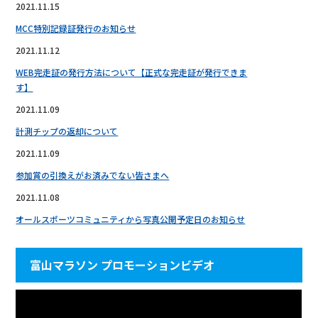
2021.11.15
MCC特別記録証発行のお知らせ
2021.11.12
WEB完走証の発行方法について【正式な完走証が発行できま
す】
2021.11.09
計測チップの返却について
2021.11.09
参加賞の引換えがお済みでない皆さまへ
2021.11.08
オールスポーツコミュニティから写真公開予定日のお知らせ
富山マラソン プロモーションビデオ